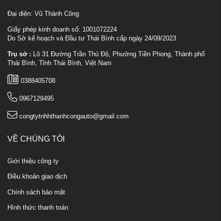
Đại diện: Vũ Thành Công
Giấy phép kinh doanh số: 1001072224
Do Sở kế hoạch và Đầu tư Thái Bình cấp ngày 24/09/2023
Trụ sở :
Lô 31 Đường Trần Thủ Độ, Phường Tiền Phong, Thành phố
Thái Bình, Tỉnh Thái Bình, Việt Nam
0388405708
0967129495
congtytnhhthanhcongauto@gmail.com
VỀ CHÚNG TÔI
Giới thiệu công ty
Điều khoản giao dịch
Chính sách bảo mật
Hình thức thanh toán