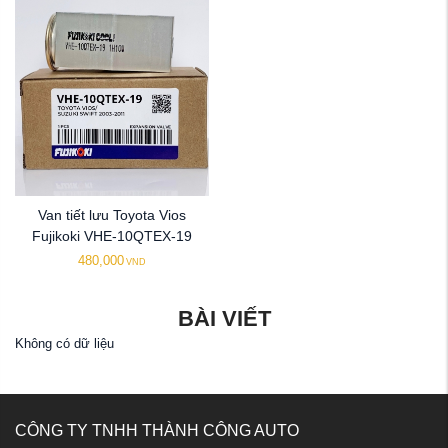
Van tiết lưu Toyota Vios
Fujikoki VHE-10QTEX-19
480,000
VND
BÀI VIẾT
Không có dữ liệu
CÔNG TY TNHH THÀNH CÔNG AUTO