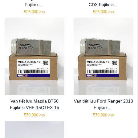
Fujikoki ...
CDX Fujikoki ...
525,000
525,000
VND
VND
Van tiết lưu Mazda BT50
Van tiết lưu Ford Ranger 2013
Fujikoki VHE-15QTEX-15
Fujikoki ...
570,000
570,000
VND
VND