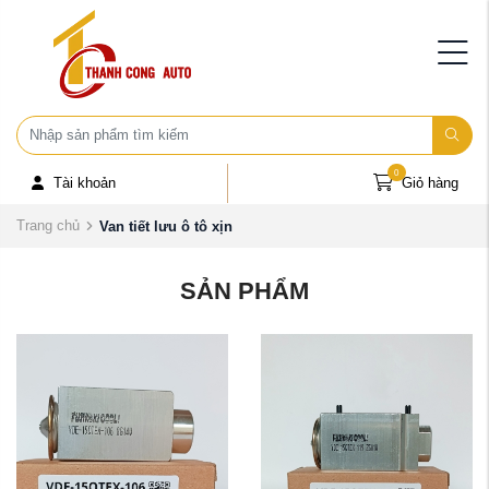
0
Tài khoản
Giỏ hàng
Trang chủ
Van tiết lưu ô tô xịn
SẢN PHẨM