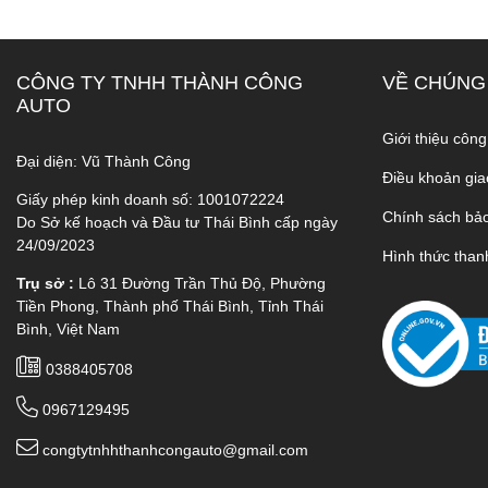
CÔNG TY TNHH THÀNH CÔNG
VỀ CHÚNG
AUTO
Giới thiệu công
Đại diện: Vũ Thành Công
Điều khoản gia
Giấy phép kinh doanh số: 1001072224
Chính sách bả
Do Sở kế hoạch và Đầu tư Thái Bình cấp ngày
24/09/2023
Hình thức than
Trụ sở :
Lô 31 Đường Trần Thủ Độ, Phường
Tiền Phong, Thành phố Thái Bình, Tỉnh Thái
Bình, Việt Nam
0388405708
0967129495
congtytnhhthanhcongauto@gmail.com