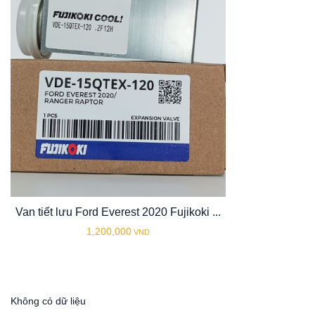
Van tiết lưu Ford Everest 2020 Fujikoki ...
1,200,000
VND
Không có dữ liệu