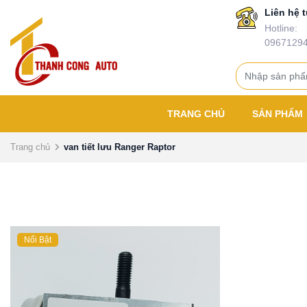
Liên hệ t
Hotline:
0967129
TRANG CHỦ
SẢN PHẨM
Trang chủ
van tiết lưu Ranger Raptor
Nổi Bật