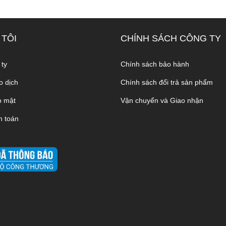
 TÔI
CHÍNH SÁCH CÔNG TY
 ty
Chính sách bảo hành
o dịch
Chính sách đổi trả sản phẩm
o mật
Vận chuyển và Giao nhận
h toán