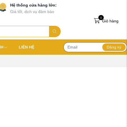
Hệ thống cửa hàng lớn:
Giá tốt, dịch vụ đảm bảo
0
Giỏ hàng
Đăng ký
NH
LIÊN HỆ