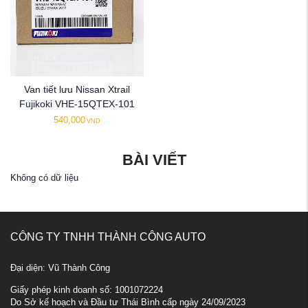
Van tiết lưu Nissan Xtrail
Fujikoki VHE-15QTEX-101
540,000
VND
BÀI VIẾT
Không có dữ liệu
CÔNG TY TNHH THÀNH CÔNG AUTO
Đại diện: Vũ Thành Công
Giấy phép kinh doanh số: 1001072224
Do Sở kế hoạch và Đầu tư Thái Bình cấp ngày 24/09/2023