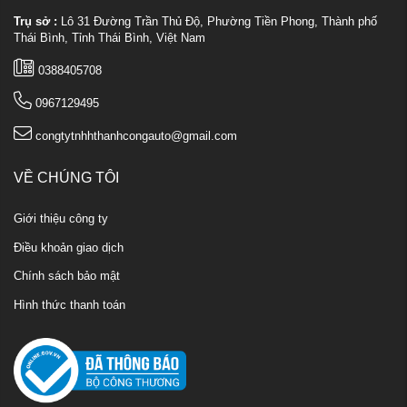
Trụ sở :
Lô 31 Đường Trần Thủ Độ, Phường Tiền Phong, Thành phố
Thái Bình, Tỉnh Thái Bình, Việt Nam
0388405708
0967129495
congtytnhhthanhcongauto@gmail.com
VỀ CHÚNG TÔI
Giới thiệu công ty
Điều khoản giao dịch
Chính sách bảo mật
Hình thức thanh toán