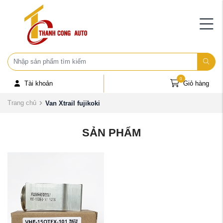
0
Tài khoản
Giỏ hàng
Trang chủ
Van Xtrail fujikoki
SẢN PHẨM