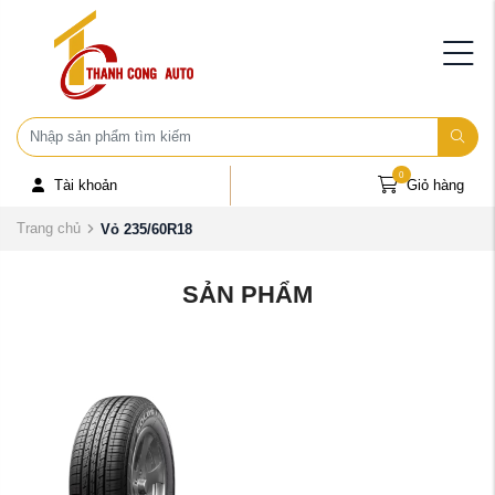
0
Tài khoản
Giỏ hàng
Trang chủ
Vỏ 235/60R18
SẢN PHẨM