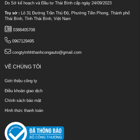
Do Sở kế hoạch và Đầu tư Thái Bình cấp ngày 24/09/2023
Trụ sở :
Lô 31 Đường Trần Thủ Độ, Phường Tiền Phong, Thành phố
Thái Bình, Tỉnh Thái Bình, Việt Nam
0388405708
0967129495
congtytnhhthanhcongauto@gmail.com
VỀ CHÚNG TÔI
Giới thiệu công ty
Điều khoản giao dịch
Chính sách bảo mật
Hình thức thanh toán