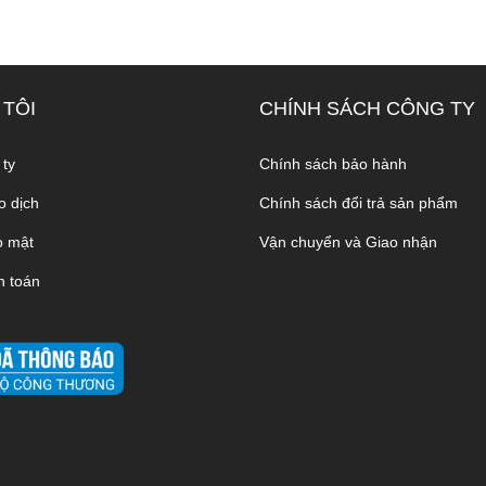
 TÔI
CHÍNH SÁCH CÔNG TY
 ty
Chính sách bảo hành
o dịch
Chính sách đổi trả sản phẩm
o mật
Vận chuyển và Giao nhận
h toán