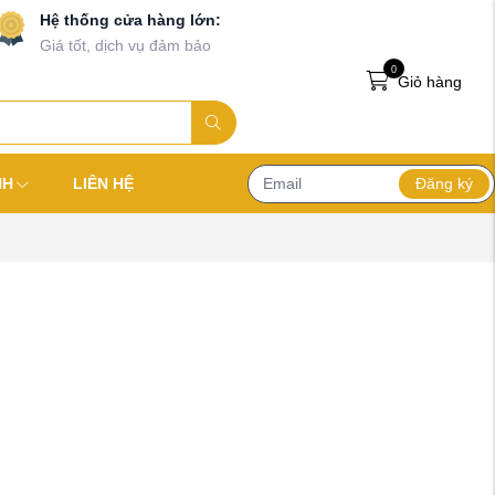
Hệ thống cửa hàng lớn:
Giá tốt, dịch vụ đảm bảo
0
Giỏ hàng
Đăng ký
NH
LIÊN HỆ