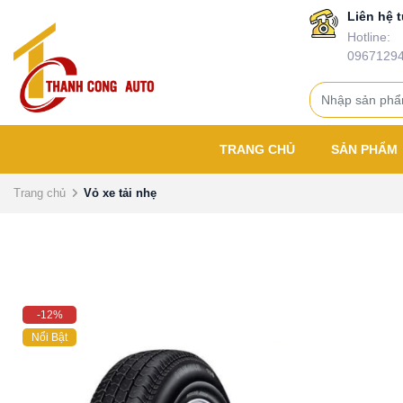
Liên hệ t
Hotline:
0967129
TRANG CHỦ
SẢN PHẨM
Trang chủ
Vỏ xe tải nhẹ
-12%
Nổi Bật