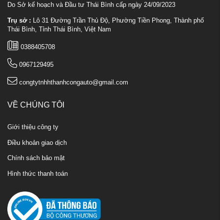
Do Sở kế hoạch và Đầu tư Thái Bình cấp ngày 24/09/2023
Trụ sở :
Lô 31 Đường Trần Thủ Độ, Phường Tiền Phong, Thành phố
Thái Bình, Tỉnh Thái Bình, Việt Nam
0388405708
0967129495
congtytnhhthanhcongauto@gmail.com
VỀ CHÚNG TÔI
Giới thiệu công ty
Điều khoản giao dịch
Chính sách bảo mật
Hình thức thanh toán