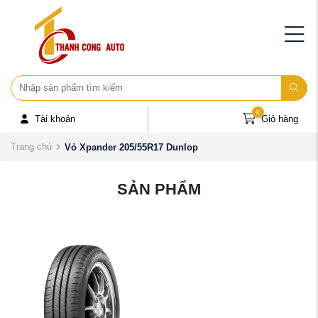
0
Tài khoản
Giỏ hàng
Trang chủ
Vỏ Xpander 205/55R17 Dunlop
SẢN PHẨM