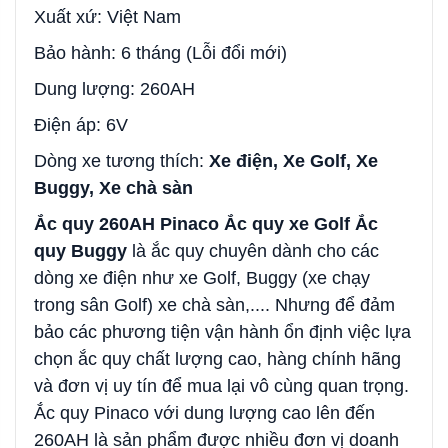
Xuất xứ: Việt Nam
Bảo hành: 6 tháng (Lỗi đổi mới)
Dung lượng: 260AH
Điện áp: 6V
Dòng xe tương thích:
Xe điện, Xe Golf, Xe
Buggy, Xe chà sàn
Ắc quy 260AH Pinaco Ắc quy xe Golf Ắc
quy Buggy
là ắc quy chuyên dành cho các
dòng xe điện như xe Golf, Buggy (xe chạy
trong sân Golf) xe chà sàn,.... Nhưng để đảm
bảo các phương tiện vận hành ổn định việc lựa
chọn ắc quy chất lượng cao, hàng chính hãng
và đơn vị uy tín để mua lại vô cùng quan trọng.
Ắc quy Pinaco với dung lượng cao lên đến
260AH là sản phẩm được nhiều đơn vị doanh