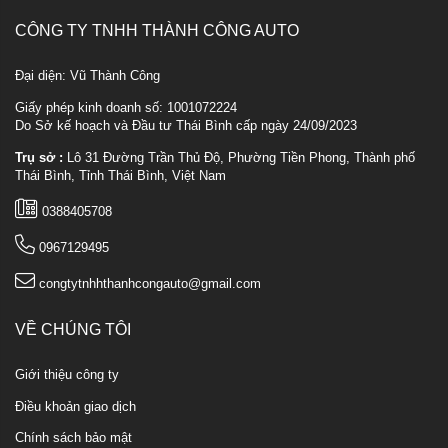
CÔNG TY TNHH THÀNH CÔNG AUTO
Đại diện: Vũ Thành Công
Giấy phép kinh doanh số: 1001072224
Do Sở kế hoạch và Đầu tư Thái Bình cấp ngày 24/09/2023
Trụ sở :
Lô 31 Đường Trần Thủ Độ, Phường Tiền Phong, Thành phố
Thái Bình, Tỉnh Thái Bình, Việt Nam
0388405708
0967129495
congtytnhhthanhcongauto@gmail.com
VỀ CHÚNG TÔI
Giới thiệu công ty
Điều khoản giao dịch
Chính sách bảo mật