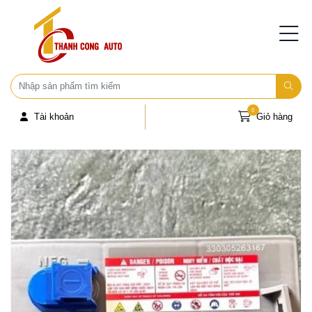
0
Tài khoản
Giỏ hàng