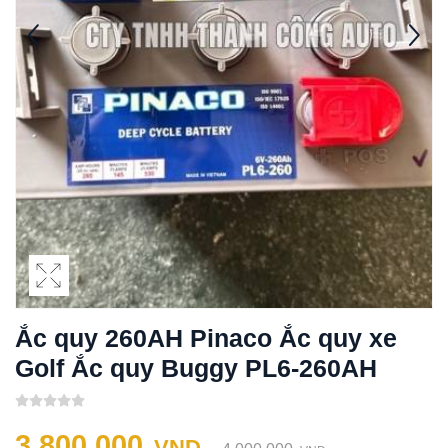
Ắc quy 260AH Pinaco Ắc quy xe
Golf Ắc quy Buggy PL6-260AH
3,800,000
VND