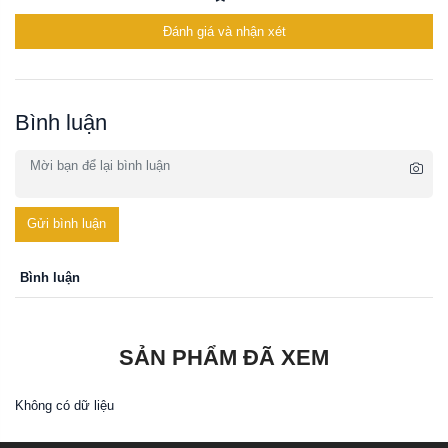
Đánh giá và nhận xét
Bình luận
Gửi bình luận
Bình luận
SẢN PHẨM ĐÃ XEM
Không có dữ liệu