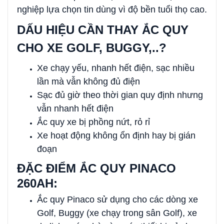
nghiệp lựa chọn tin dùng vì độ bền tuổi thọ cao.
DẤU HIỆU CẦN THAY ẮC QUY
CHO XE GOLF, BUGGY,..?
Xe chạy yếu, nhanh hết điện, sạc nhiều
lần mà vẫn không đủ điện
Sạc đủ giờ theo thời gian quy định nhưng
vẫn nhanh hết điện
Ắc quy xe bị phồng nứt, rỏ rỉ
Xe hoạt động không ổn định hay bị gián
đoạn
ĐẶC ĐIỂM ẮC QUY PINACO
260AH:
Ắc quy Pinaco sử dụng cho các dòng xe
Golf, Buggy (xe chạy trong sân Golf), xe