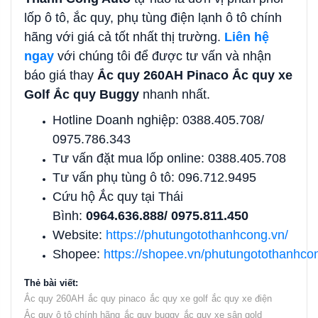
lốp ô tô, ắc quy, phụ tùng điện lạnh ô tô chính
hãng với giá cả tốt nhất thị trường.
Liên hệ
ngay
với chúng tôi để được tư vấn và nhận
báo giá thay
Ắc quy 260AH Pinaco Ắc quy xe
Golf Ắc quy Buggy
nhanh nhất.
Hotline Doanh nghiệp: 0388.405.708/
0975.786.343
Tư vấn đặt mua lốp online: 0388.405.708
Tư vấn phụ tùng ô tô: 096.712.9495
Cứu hộ Ắc quy tại Thái
Bình:
0964.636.888/ 0975.811.450
Website:
https://phutungotothanhcong.vn/
Shopee:
https://shopee.vn/phutungotothanhco
Thẻ bài viết:
Ắc quy 260AH
ắc quy pinaco
ắc quy xe golf
ắc quy xe điện
Ắc quy ô tô chính hãng
ắc quy buggy
ắc quy xe sân gold