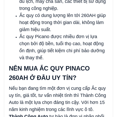
du lịch, máy chà sàn, các thiết bị sử dụng
trong công nghiệp.
Ắc quy có dung lượng lên tới 260AH giúp
hoạt động trong thời gian dài, không làm
giảm hiệu suất.
Ắc quy Picano được nhiều đơn vị lựa
chọn bởi độ bền, tuổi thọ cao, hoạt động
ổn định, giúp tiết kiệm chi phí bảo dưỡng
và thay thế.
NÊN MUA ẮC QUY PINACO
260AH Ở ĐÂU UY TÍN?
Nếu bạn đang tìm một đơn vị cung cấp Ắc quy
uy tín, giá tốt, tư vấn nhiệt tình thì Thành Công
Auto là một lựa chọn đáng tin cậy. Với hơn 15
năm kinh nghiệm trong các lĩnh vực ô tô.
Thành Công Auto
tự hào là đơn vị phân phối