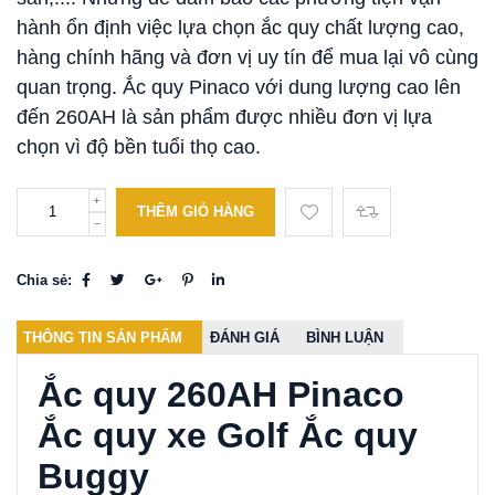
hành ổn định việc lựa chọn ắc quy chất lượng cao,
hàng chính hãng và đơn vị uy tín để mua lại vô cùng
quan trọng. Ắc quy Pinaco với dung lượng cao lên
đến 260AH là sản phẩm được nhiều đơn vị lựa
chọn vì độ bền tuổi thọ cao.
THÊM GIỎ HÀNG
Chia sẻ:
THÔNG TIN SẢN PHẨM
ĐÁNH GIÁ
BÌNH LUẬN
Ắc quy 260AH Pinaco
Ắc quy xe Golf Ắc quy
Buggy