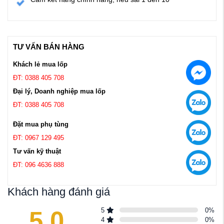
TƯ VẤN BÁN HÀNG
Khách lẻ mua lốp
ĐT: 0388 405 708
Đại lý, Doanh nghiệp mua lốp
ĐT: 0388 405 708
Đặt mua phụ tùng
ĐT: 0967 129 495
Tư vấn kỹ thuật
ĐT: 096 4636 888
Khách hàng đánh giá
5.0
5
0
%
4
0
%