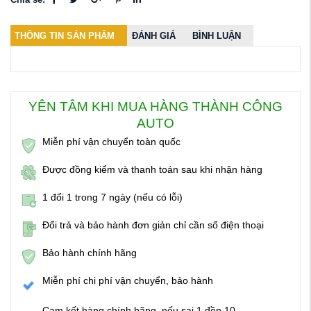
Chia sẻ:
THÔNG TIN SẢN PHẨM
ĐÁNH GIÁ
BÌNH LUẬN
YÊN TÂM KHI MUA HÀNG THÀNH CÔNG
AUTO
Miễn phí vận chuyển toàn quốc
Được đồng kiểm và thanh toán sau khi nhận hàng
1 đổi 1 trong 7 ngày (nếu có lỗi)
Đổi trả và bảo hành đơn giản chỉ cần số điện thoại
Bảo hành chính hãng
Miễn phí chi phí vận chuyển, bảo hành
Cam kết hàng chính hãng, nếu sai 1 đền 10