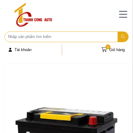
0
Tài khoản
Giỏ hàng