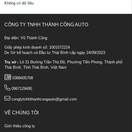
Không có dữ liệu
CÔNG TY TNHH THÀNH CÔNG AUTO
Đại diện: Vũ Thành Công
Giấy phép kinh doanh số: 1001072224
Do Sở kế hoạch và Đầu tư Thái Bình cấp ngày 24/09/2023
Trụ sở :
Lô 31 Đường Trần Thủ Độ, Phường Tiền Phong, Thành phố
Thái Bình, Tỉnh Thái Bình, Việt Nam
0388405708
0967129495
congtytnhhthanhcongauto@gmail.com
VỀ CHÚNG TÔI
Giới thiệu công ty