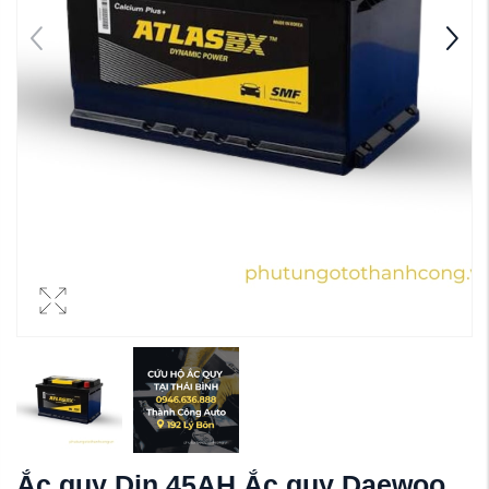
Ắc quy Din 45AH Ắc quy Daewoo