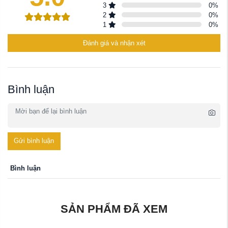
3
0
%
2
0
%
1
0
%
Đánh giá và nhận xét
Bình luận
Gửi bình luận
Bình luận
SẢN PHẨM ĐÃ XEM