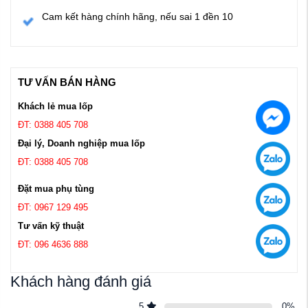
Cam kết hàng chính hãng, nếu sai 1 đền 10
TƯ VẤN BÁN HÀNG
Khách lẻ mua lốp
ĐT: 0388 405 708
Đại lý, Doanh nghiệp mua lốp
ĐT: 0388 405 708
Đặt mua phụ tùng
ĐT: 0967 129 495
Tư vấn kỹ thuật
ĐT: 096 4636 888
Khách hàng đánh giá
5
0
%