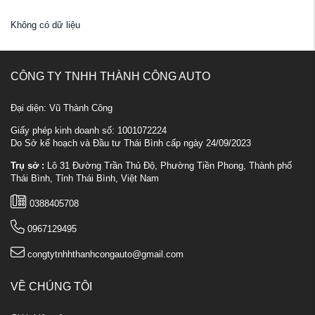
Không có dữ liệu
CÔNG TY TNHH THÀNH CÔNG AUTO
Đại diện: Vũ Thành Công
Giấy phép kinh doanh số: 1001072224
Do Sở kế hoạch và Đầu tư Thái Bình cấp ngày 24/09/2023
Trụ sở :
Lô 31 Đường Trần Thủ Độ, Phường Tiền Phong, Thành phố
Thái Bình, Tỉnh Thái Bình, Việt Nam
0388405708
0967129495
congtytnhhthanhcongauto@gmail.com
VỀ CHÚNG TÔI