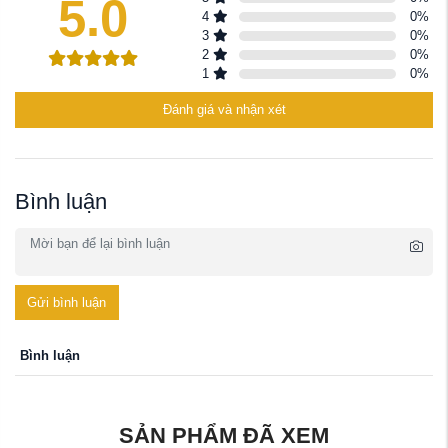
5.0
4
0
%
3
0
%
2
0
%
1
0
%
Đánh giá và nhận xét
Bình luận
Gửi bình luận
Bình luận
SẢN PHẨM ĐÃ XEM