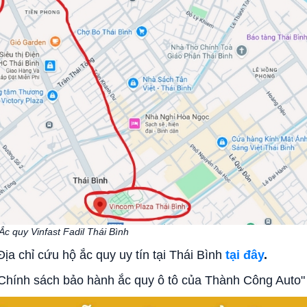
Ắc quy Vinfast Fadil Thái Bình
ịa chỉ cứu hộ ắc quy uy tín
tại Thái Bình
tại đây
.
Chính sách bảo hành ắc quy ô tô của Thành Công Auto