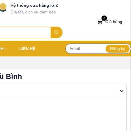
Hệ thống cửa hàng lớn:
Giá tốt, dịch vụ đảm bảo
0
Giỏ hàng
Đăng ký
NH
LIÊN HỆ
ái Bình