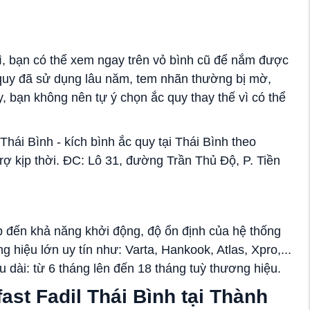
, bạn có thể xem ngay trên vỏ bình cũ để nắm được
 quy đã sử dụng lâu năm, tem nhãn thường bị mờ,
 bạn không nên tự ý chọn ắc quy thay thế vì có thể
hái Bình - kích bình ắc quy tại Thái Bình theo
rợ kịp thời. ĐC: Lô 31, đường Trần Thủ Độ, P. Tiền
p đến khả năng khởi động, độ ổn định của hệ thống
g hiệu lớn uy tín như: Varta, Hankook, Atlas, Xpro,...
 dài: từ 6 tháng lên đến 18 tháng tuỳ thương hiệu.
ast Fadil Thái Bình tại Thành