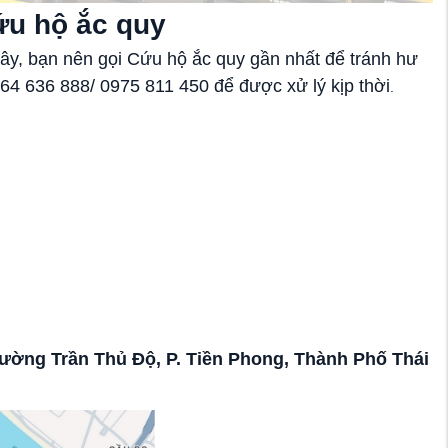
ứu hộ ắc quy
ây, bạn nên gọi Cứu hộ ắc quy gần nhất để tránh hư
964 636 888/ 0975 811 450 để được xử lý kịp thời
.
 đường Trần Thủ Độ, P. Tiền Phong, Thành Phố Thái