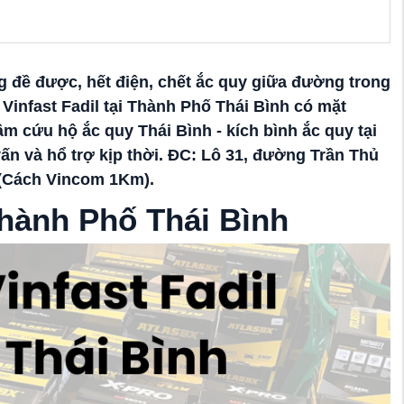
đề được, hết điện, chết ắc quy giữa đường trong
infast Fadil tại Thành Phố Thái Bình có mặt
âm cứu hộ ắc quy Thái Bình - kích bình ắc quy tại
ấn và hổ trợ kịp thời. ĐC: Lô 31, đường Trần Thủ
(Cách Vincom 1Km)
.
Thành Phố Thái Bình