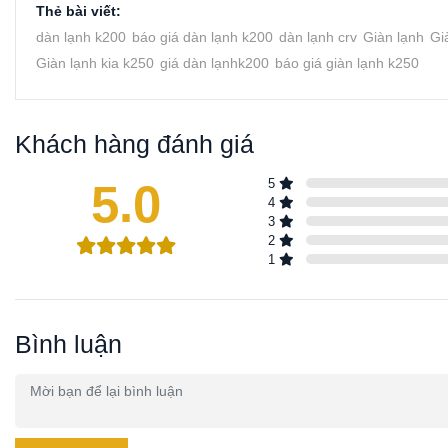
Thẻ bài viết:
dàn lạnh k200
báo giá dàn lạnh k200
dàn lạnh crv
Giàn lạnh
Gi
Giàn lạnh kia k250
giá dàn lạnhk200
báo giá giàn lạnh k250
Khách hàng đánh giá
5.0
5
4
3
2
1
Bình luận