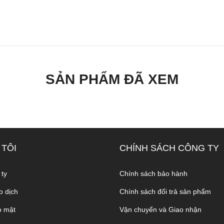
SẢN PHẨM ĐÃ XEM
 TÔI
CHÍNH SÁCH CÔNG TY
 ty
Chính sách bảo hành
o dịch
Chính sách đổi trả sản phẩm
o mật
Vận chuyển và Giao nhận