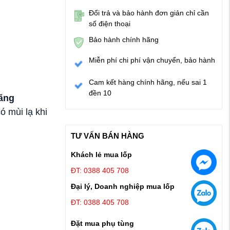
Đổi trả và bảo hành đơn giản chỉ cần
số điện thoại
Bảo hành chính hãng
Miễn phí chi phí vận chuyển, bảo hành
Cam kết hàng chính hãng, nếu sai 1
đền 10
hãng
ó mùi lạ khi
TƯ VẤN BÁN HÀNG
Khách lẻ mua lốp
ĐT: 0388 405 708
Đại lý, Doanh nghiệp mua lốp
ĐT: 0388 405 708
Đặt mua phụ tùng