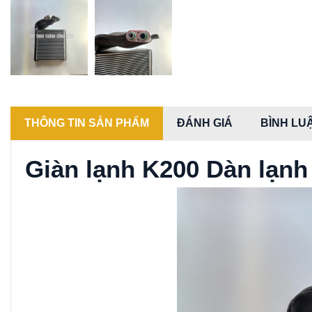
THÔNG TIN SẢN PHẨM
ĐÁNH GIÁ
BÌNH LU
Giàn lạnh K200 Dàn lạn