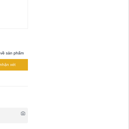
 về sản phẩm
nhận xét