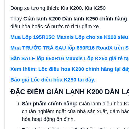
Dòng xe tương thích: Kia K200, Kia K250
Thay
Giàn lạnh K200 Dàn lạnh K250 chính hãn
điều hòa hoặc có nước rò rỉ từ gầm xe.
Mua Lốp 195R15C Maxxis Lốp cho xe K200 siêu b
Mua TRƯỚC TRẢ SAU lốp 650R16 RoadX trên SHO
Săn SALE lốp 650R16 Maxxis Lốp K250 giá rẻ tại
Xem thêm: Lốc điều hòa K200 chính hãng tại đâ
Báo giá Lốc điều hòa K250 tại đây.
ĐẶC ĐIỂM GIÀN LẠNH K200 DÀN L
Sản phẩm chính hãng:
Giàn lạnh điều hòa 
chuẩn nghiêm ngặt của nhà sản xuất, đảm bảo 
hòa hoạt động ổn định.