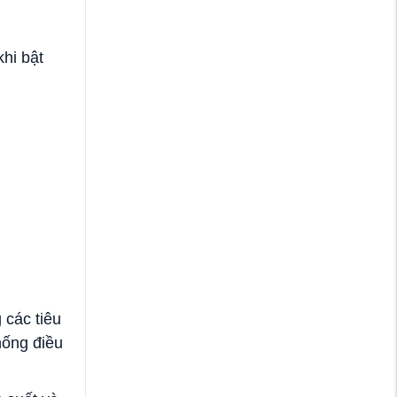
khi bật
các tiêu
hống điều