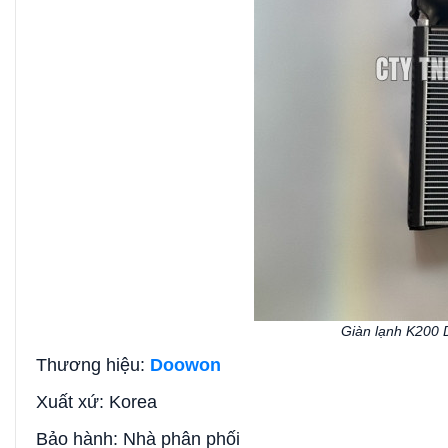
Giàn lạnh K200 
Thương hiệu:
Doowon
Xuất xứ: Korea
Bảo hành: Nhà phân phối