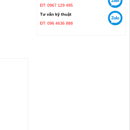
ĐT: 0967 129 495
Tư vấn kỹ thuật
ĐT: 096 4636 888