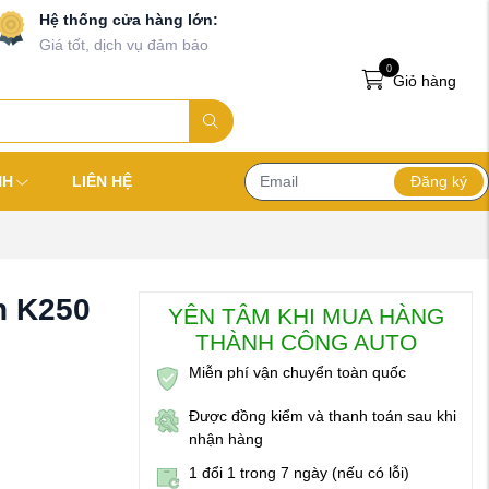
Hệ thống cửa hàng lớn:
Giá tốt, dịch vụ đảm bảo
0
Giỏ hàng
Đăng ký
NH
LIÊN HỆ
h K250
YÊN TÂM KHI MUA HÀNG
THÀNH CÔNG AUTO
Miễn phí vận chuyển toàn quốc
Được đồng kiểm và thanh toán sau khi
nhận hàng
1 đổi 1 trong 7 ngày (nếu có lỗi)