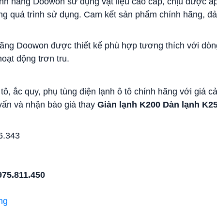
nh hãng Doowon sử dụng vật liệu cao cấp, chịu được áp
trong quá trình sử dụng. Cam kết sản phẩm chính hãng, đ
ng Doowon được thiết kế phù hợp tương thích với dòn
oạt động trơn tru.
tô, ắc quy, phụ tùng điện lạnh ô tô chính hãng với giá cả
vấn và nhận báo giá thay
Giàn lạnh K200 Dàn lạnh K25
6.343
975.811.450
ng