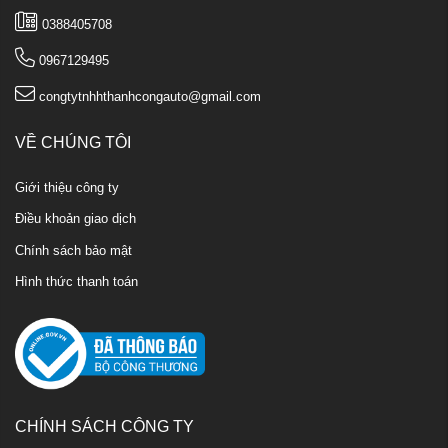
0388405708
0967129495
congtytnhhthanhcongauto@gmail.com
VỀ CHÚNG TÔI
Giới thiệu công ty
Điều khoản giao dịch
Chính sách bảo mật
Hình thức thanh toán
CHÍNH SÁCH CÔNG TY