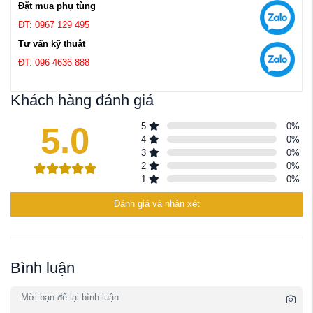
Đặt mua phụ tùng
ĐT: 0967 129 495
Tư vấn kỹ thuật
ĐT: 096 4636 888
Khách hàng đánh giá
5.0
5
0
%
4
0
%
3
0
%
2
0
%
1
0
%
Đánh giá và nhận xét
Bình luận