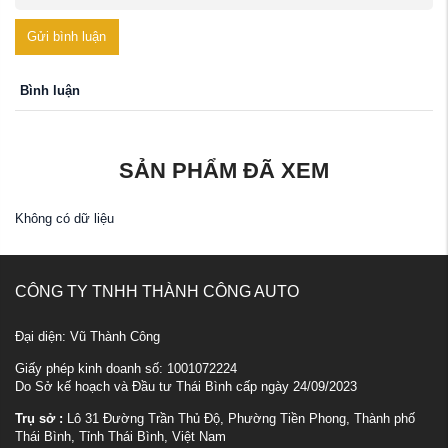
Gửi bình luận
Bình luận
SẢN PHẨM ĐÃ XEM
Không có dữ liệu
CÔNG TY TNHH THÀNH CÔNG AUTO
Đại diện: Vũ Thành Công
Giấy phép kinh doanh số: 1001072224
Do Sở kế hoạch và Đầu tư Thái Bình cấp ngày 24/09/2023
Trụ sở :
Lô 31 Đường Trần Thủ Độ, Phường Tiền Phong, Thành phố
Thái Bình, Tỉnh Thái Bình, Việt Nam