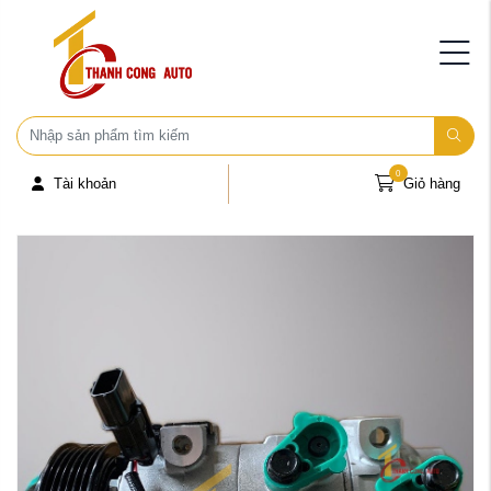
0
Tài khoản
Giỏ hàng