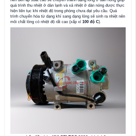
quá trình thu nhiệt ở dàn lạnh và xả nhiệt ở dàn nóng được thực
hiện liên tục khi nhiệt độ trong phòng chưa đạt yêu cầu. Quá
trình chuyển hóa từ dạng khí sang dạng lỏng sẽ sinh ra nhiệt nên
môi chất lỏng có nhiệt độ rất cao (xấp xỉ
100 độ C
).