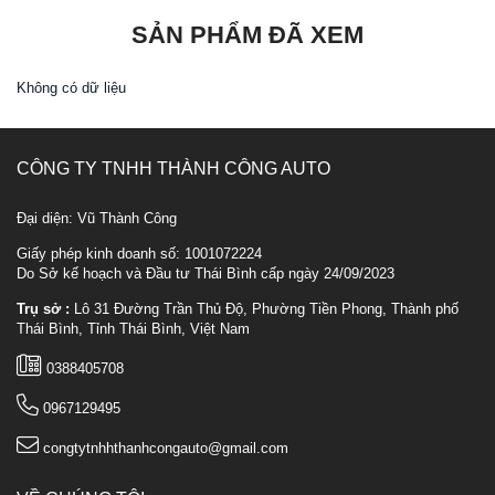
SẢN PHẨM ĐÃ XEM
Không có dữ liệu
CÔNG TY TNHH THÀNH CÔNG AUTO
Đại diện: Vũ Thành Công
Giấy phép kinh doanh số: 1001072224
Do Sở kế hoạch và Đầu tư Thái Bình cấp ngày 24/09/2023
Trụ sở :
Lô 31 Đường Trần Thủ Độ, Phường Tiền Phong, Thành phố
Thái Bình, Tỉnh Thái Bình, Việt Nam
0388405708
0967129495
congtytnhhthanhcongauto@gmail.com