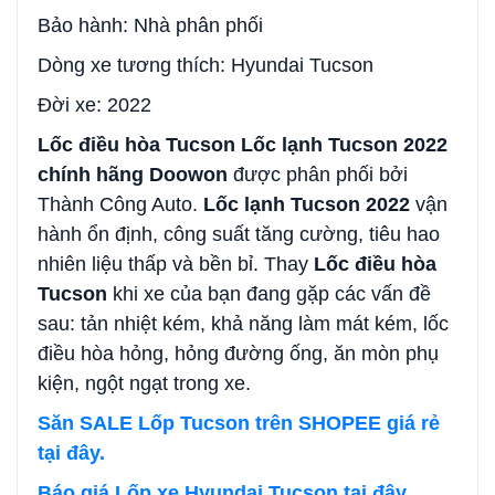
Bảo hành: Nhà phân phối
Dòng xe tương thích: Hyundai Tucson
Đời xe: 2022
Lốc điều hòa Tucson Lốc lạnh Tucson 2022
chính hãng Doowon
được phân phối bởi
Thành Công Auto.
Lốc lạnh Tucson 2022
vận
hành ổn định, công suất tăng cường, tiêu hao
nhiên liệu thấp và bền bỉ. Thay
Lốc điều hòa
Tucson
khi xe của bạn đang gặp các vấn đề
sau: tản nhiệt kém, khả năng làm mát kém, lốc
điều hòa hỏng, hỏng đường ống, ăn mòn phụ
kiện, ngột ngạt trong xe.
Săn SALE Lốp Tucson trên SHOPEE giá rẻ
tại đây.
Báo giá Lốp xe Hyundai Tucson tại đây.