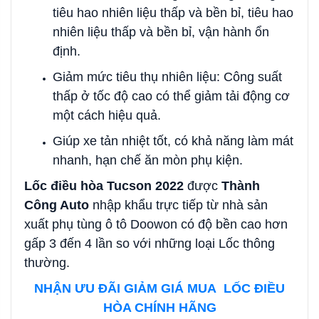
tiêu hao nhiên liệu thấp và bền bỉ, tiêu hao
nhiên liệu thấp và bền bỉ, vận hành ổn
định.
Giảm mức tiêu thụ nhiên liệu: Công suất
thấp ở tốc độ cao có thể giảm tải động cơ
một cách hiệu quả.
Giúp xe tản nhiệt tốt, có khả năng làm mát
nhanh, hạn chế ăn mòn phụ kiện.
Lốc điều hòa Tucson 2022
được
Thành
Công Auto
nhập khẩu trực tiếp từ nhà sản
xuất phụ tùng ô tô Doowon có độ bền cao hơn
gấp 3 đến 4 lần so với những loại Lốc thông
thường.
NHẬN ƯU ĐÃI GIẢM GIÁ MUA LỐC ĐIỀU
HÒA CHÍNH HÃNG