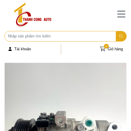
0
Tài khoản
Giỏ hàng