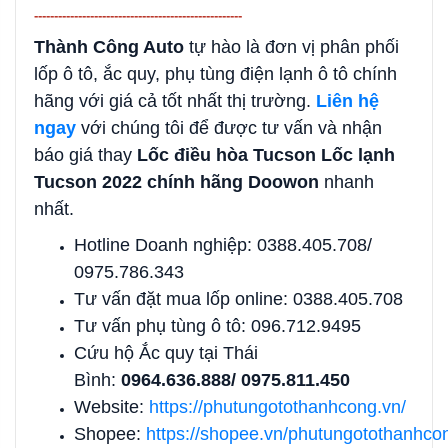
----------------------------------------------------
Thành Công Auto
tự hào là đơn vị phân phối
lốp ô tô, ắc quy, phụ tùng điện lạnh ô tô chính
hãng với giá cả tốt nhất thị trường.
Liên hệ
ngay
với chúng tôi để được tư vấn và nhận
báo giá thay
Lốc điều hòa Tucson Lốc lạnh
Tucson 2022 chính hãng Doowon
nhanh
nhất.
Hotline Doanh nghiệp: 0388.405.708/
0975.786.343
Tư vấn đặt mua lốp online: 0388.405.708
Tư vấn phụ tùng ô tô: 096.712.9495
Cứu hộ Ắc quy tại Thái
Bình:
0964.636.888/ 0975.811.450
Website:
https://phutungotothanhcong.vn/
Shopee:
https://shopee.vn/phutungotothanhco