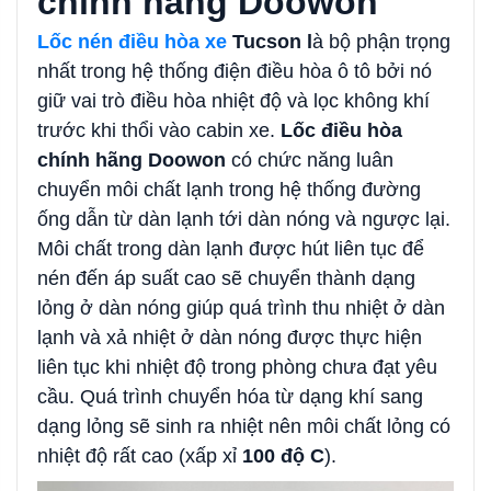
chính hãng Doowon
Lốc nén điều hòa xe
Tucson l
à bộ phận trọng
nhất trong hệ thống điện điều hòa ô tô bởi nó
giữ vai trò điều hòa nhiệt độ và lọc không khí
trước khi thổi vào cabin xe.
Lốc điều hòa
chính hãng Doowon
có chức năng luân
chuyển môi chất lạnh trong hệ thống đường
ống dẫn từ dàn lạnh tới dàn nóng và ngược lại.
Môi chất trong dàn lạnh được hút liên tục để
nén đến áp suất cao sẽ chuyển thành dạng
lỏng ở dàn nóng giúp quá trình thu nhiệt ở dàn
lạnh và xả nhiệt ở dàn nóng được thực hiện
liên tục khi nhiệt độ trong phòng chưa đạt yêu
cầu. Quá trình chuyển hóa từ dạng khí sang
dạng lỏng sẽ sinh ra nhiệt nên môi chất lỏng có
nhiệt độ rất cao (xấp xỉ
100 độ C
).