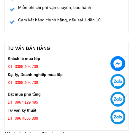
Miễn phí chi phí vận chuyển, bảo hành
Cam kết hàng chính hãng, nếu sai 1 đền 10
TƯ VẤN BÁN HÀNG
Khách lẻ mua lốp
ĐT: 0388 405 708
Đại lý, Doanh nghiệp mua lốp
ĐT: 0388 405 708
Đặt mua phụ tùng
ĐT: 0967 129 495
Tư vấn kỹ thuật
ĐT: 096 4636 888