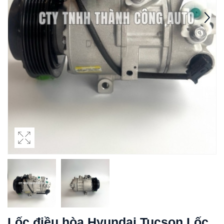
Lốc điều hòa Hyundai Tucson Lốc