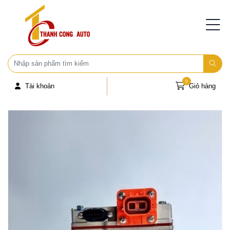
0
Tài khoản
Giỏ hàng