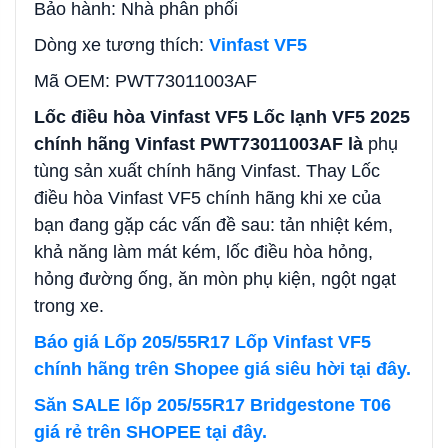
Bảo hành: Nhà phân phối
Dòng xe tương thích:
Vinfast VF5
Mã OEM: PWT73011003AF
Lốc điều hòa Vinfast VF5 Lốc lạnh VF5 2025
chính hãng Vinfast PWT73011003AF là
phụ
tùng sản xuất chính hãng Vinfast.
Thay Lốc
điều hòa Vinfast VF5 chính hãng khi xe của
bạn đang gặp các vấn đề sau: tản nhiệt kém,
khả năng làm mát kém, lốc điều hòa hỏng,
hỏng đường ống, ăn mòn phụ kiện, ngột ngạt
trong xe.
Báo giá Lốp 205/55R17 Lốp Vinfast VF5
chính hãng trên Shopee giá siêu hời tại đây.
Săn SALE lốp 205/55R17 Bridgestone T06
giá rẻ trên SHOPEE tại đây.