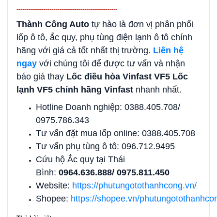
----------------------------------------------------
Thành Công Auto
tự hào là đơn vị phân phối
lốp ô tô, ắc quy, phụ tùng điện lạnh ô tô chính
hãng với giá cả tốt nhất thị trường.
Liên hệ
ngay
với chúng tôi để được tư vấn và nhận
báo giá thay
Lốc điều hòa Vinfast VF5 Lốc
lạnh VF5 chính hãng Vinfast
nhanh nhất.
Hotline Doanh nghiệp: 0388.405.708/
0975.786.343
Tư vấn đặt mua lốp online: 0388.405.708
Tư vấn phụ tùng ô tô: 096.712.9495
Cứu hộ Ắc quy tại Thái
Bình:
0964.636.888/ 0975.811.450
Website:
https://phutungotothanhcong.vn/
Shopee:
https://shopee.vn/phutungotothanhco