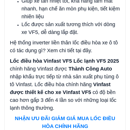
Giúp xe tản nhiệt tốt, khả năng làm mát
nhanh, hạn chế ăn mòn phụ kiện, tiết kiệm
nhiên liệu
Lốc được sản xuất tương thích với dòng
xe VF5, dễ dàng lắp đặt.
Hệ thống inverter liền thân lốc điều hòa xe ô tô
có tác dụng gì? Xem chi tiết tại đây.
Lốc điều hòa Vinfast VF5 Lốc lạnh VF5 2025
chính hãng Vinfast được
Thành Công Auto
nhập khẩu trực tiếp từ nhà sản xuất phụ tùng ô
tô Vinfast. Lốc điều hòa chính hãng
Vinfast
được thiết kế cho xe Vinfast VF5
có độ bền
cao hơn gấp 3 đến 4 lần so với những loại lốc
lạnh thông thường.
NHẬN ƯU ĐÃI GIẢM GIÁ MUA LỐC ĐIỀU
HÒA CHÍNH HÃNG