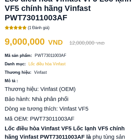
VF5 chính hãng Vinfast
PWT73011003AF
(
1
Đánh giá)
9,000,000
VND
12,000,000
VND
Mã sản phẩm:
PWT73011003AF
Danh mục:
Lốc điều hòa Vinfast
Thương hiệu:
Vinfast
Mô tả :
Thương hiệu: Vinfast (OEM)
Bảo hành: Nhà phân phối
Dòng xe tương thích: Vinfast VF5
Mã OEM: PWT73011003AF
Lốc điều hòa Vinfast VF5 Lốc lạnh VF5 chính
hãng Vinfast PWT73011003AF là
phụ tùng sản