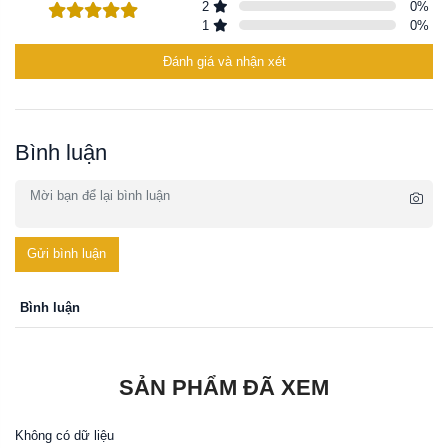
2
0
%
1
0
%
Đánh giá và nhận xét
Bình luận
Gửi bình luận
Bình luận
SẢN PHẨM ĐÃ XEM
Không có dữ liệu