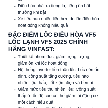
Điều hòa phát ra tiếng lạ, tiếng ồn bất
thường khi bật
Xe tiêu hao nhiên liệu hơn do lốc điều hòa
hoạt động không hiệu quả
ĐẶC ĐIỂM LỐC ĐIỀU HÒA VF5
LỐC LẠNH VF5 2025 CHÍNH
HÃNG VINFAST:
Thiết kế nhôm đúc, giảm trọng lượng,
giảm ồn khi lốc hoạt động
Hệ thống inverter liền thân lốc: Lốc nén ổn
định, công suất tăng cường, tiêu hao
nhiên liệu thấp, tiết kiệm điện và bền bỉ
Giảm mức tiêu thụ nhiên liệu: Công suất
thấp ở tốc độ cao có thể giảm tải động cơ
một cách hiệu quả