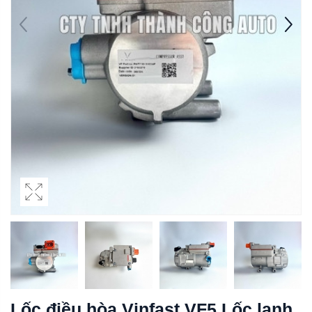
Lốc điều hòa Vinfast VF5 Lốc lạnh