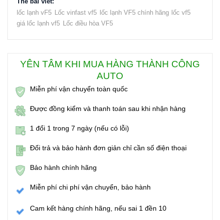
Thẻ bài viết:
lốc lạnh vF5
Lốc vinfast vf5
lốc lạnh VF5 chính hãng
lốc vf5
giá lốc lạnh vf5
Lốc điều hòa VF5
YÊN TÂM KHI MUA HÀNG THÀNH CÔNG
AUTO
Miễn phí vận chuyển toàn quốc
Được đồng kiểm và thanh toán sau khi nhận hàng
1 đổi 1 trong 7 ngày (nếu có lỗi)
Đổi trả và bảo hành đơn giản chỉ cần số điện thoại
Bảo hành chính hãng
Miễn phí chi phí vận chuyển, bảo hành
Cam kết hàng chính hãng, nếu sai 1 đền 10