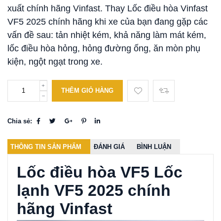
xuất chính hãng Vinfast.
Thay Lốc điều hòa Vinfast
VF5 2025 chính hãng khi xe của bạn đang gặp các
vấn đề sau: tản nhiệt kém, khả năng làm mát kém,
lốc điều hòa hỏng, hỏng đường ống, ăn mòn phụ
kiện, ngột ngạt trong xe.
THÊM GIỎ HÀNG
Chia sẻ:
THÔNG TIN SẢN PHẨM
ĐÁNH GIÁ
BÌNH LUẬN
Lốc điều hòa VF5 Lốc
lạnh VF5 2025 chính
hãng Vinfast