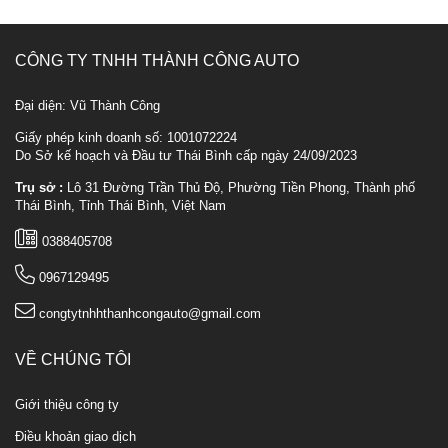
CÔNG TY TNHH THÀNH CÔNG AUTO
Đại diện: Vũ Thành Công
Giấy phép kinh doanh số: 1001072224
Do Sở kế hoạch và Đầu tư Thái Bình cấp ngày 24/09/2023
Trụ sở :
Lô 31 Đường Trần Thủ Độ, Phường Tiền Phong, Thành phố
Thái Bình, Tỉnh Thái Bình, Việt Nam
0388405708
0967129495
congtytnhhthanhcongauto@gmail.com
VỀ CHÚNG TÔI
Giới thiệu công ty
Điều khoản giao dịch