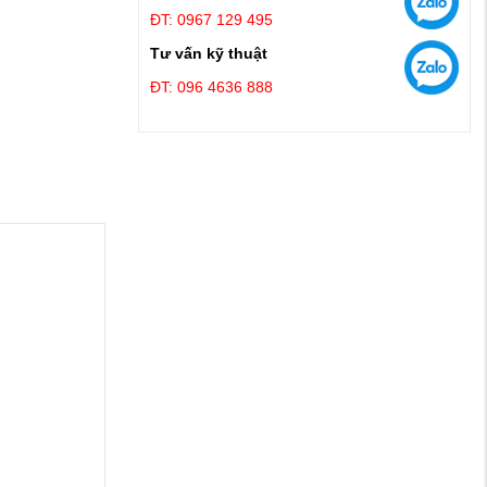
ĐT: 0967 129 495
Tư vấn kỹ thuật
ĐT: 096 4636 888