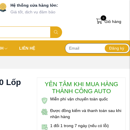
Hệ thống cửa hàng lớn:
Giá tốt, dịch vụ đảm bảo
0
Giỏ hàng
Đăng ký
NH
LIÊN HỆ
0 Lốp
YÊN TÂM KHI MUA HÀNG
THÀNH CÔNG AUTO
Miễn phí vận chuyển toàn quốc
Được đồng kiểm và thanh toán sau khi
nhận hàng
1 đổi 1 trong 7 ngày (nếu có lỗi)