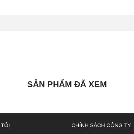
SẢN PHẨM ĐÃ XEM
 TÔI
CHÍNH SÁCH CÔNG TY