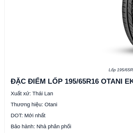
Lốp 195/65R
ĐẶC ĐIỂM LỐP 195/65R16 OTANI E
Xuất xứ: Thái Lan
Thương hiệu: Otani
DOT: Mới nhất
Bảo hành: Nhà phân phối