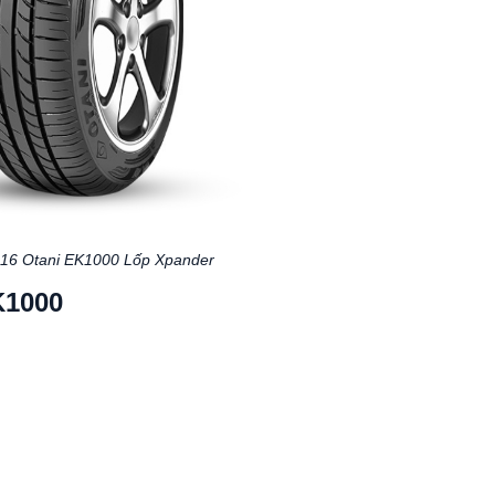
16 Otani EK1000 Lốp Xpander
K1000