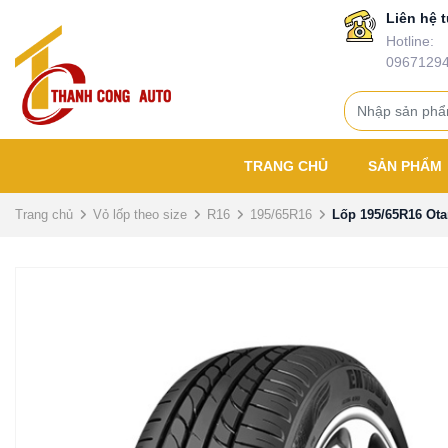
Liên hệ t
Hotline:
0967129
TRANG CHỦ
SẢN PHẨM
Trang chủ
Vỏ lốp theo size
R16
195/65R16
Lốp 195/65R16 Ot