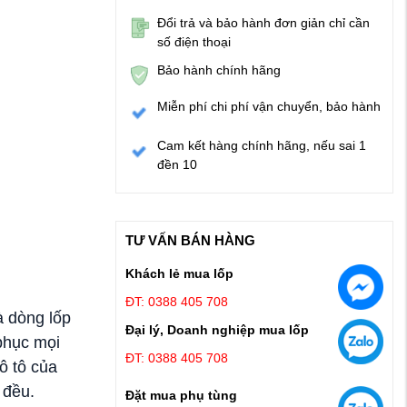
Đổi trả và bảo hành đơn giản chỉ cần
số điện thoại
Bảo hành chính hãng
Miễn phí chi phí vận chuyển, bảo hành
Cam kết hàng chính hãng, nếu sai 1
đền 10
TƯ VẤN BÁN HÀNG
Khách lẻ mua lốp
ĐT: 0388 405 708
à dòng lốp
Đại lý, Doanh nghiệp mua lốp
 phục mọi
ĐT: 0388 405 708
ô tô của
 đều.
Đặt mua phụ tùng