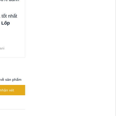
 tốt nhất
 Lốp
ani
 về sản phẩm
nhận xét