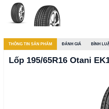
THÔNG TIN SẢN PHẨM
ĐÁNH GIÁ
BÌNH LU
Lốp 195/65R16 Otani EK