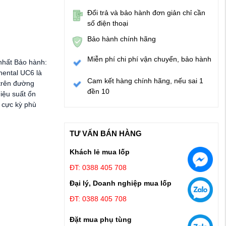
Đổi trả và bảo hành đơn giản chỉ cần
số điện thoại
Bảo hành chính hãng
Miễn phí chi phí vận chuyển, bảo hành
nhất Bảo hành:
nental UC6 là
Cam kết hàng chính hãng, nếu sai 1
 trên đường
đền 10
hiệu suất ổn
 cực kỳ phù
TƯ VẤN BÁN HÀNG
Khách lẻ mua lốp
ĐT: 0388 405 708
Đại lý, Doanh nghiệp mua lốp
ĐT: 0388 405 708
Đặt mua phụ tùng