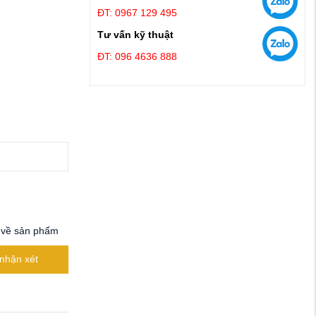
ĐT: 0967 129 495
Tư vấn kỹ thuật
ĐT: 096 4636 888
 về sản phẩm
nhận xét