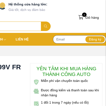
Hệ thống cửa hàng lớn:
Giá tốt, dịch vụ đảm bảo
0
Giỏ hàng
Đăng ký
NH
LIÊN HỆ
 99V FR
YÊN TÂM KHI MUA HÀNG
THÀNH CÔNG AUTO
Miễn phí vận chuyển toàn quốc
Được đồng kiểm và thanh toán sau khi
nhận hàng
1 đổi 1 trong 7 ngày (nếu có lỗi)