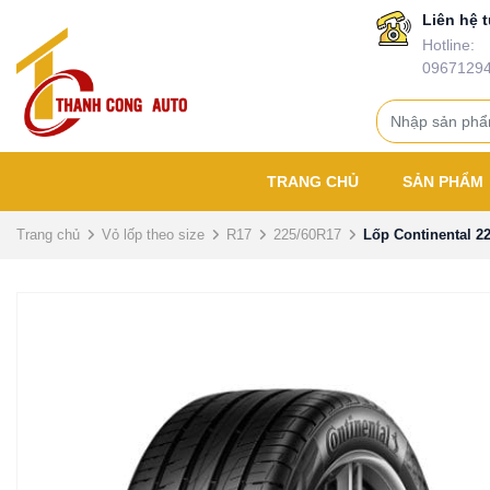
Liên hệ t
Hotline:
0967129
TRANG CHỦ
SẢN PHẨM
Trang chủ
Vỏ lốp theo size
R17
225/60R17
Lốp Continental 2