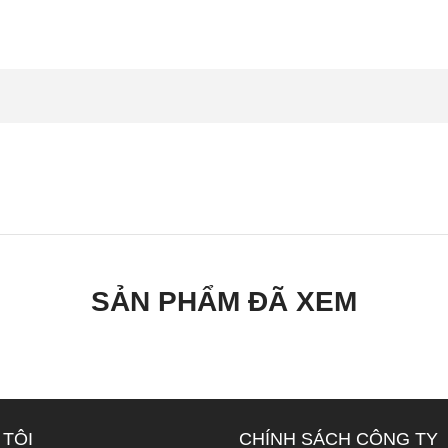
SẢN PHẨM ĐÃ XEM
 TÔI
CHÍNH SÁCH CÔNG TY