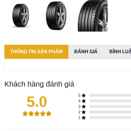
THÔNG TIN SẢN PHẨM
ĐÁNH GIÁ
BÌNH LU
Khách hàng đánh giá
5.0
5
4
3
2
1