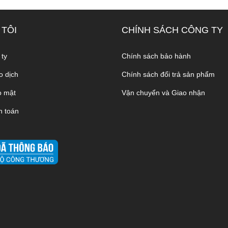
 TÔI
CHÍNH SÁCH CÔNG TY
 ty
Chính sách bảo hành
o dịch
Chính sách đổi trả sản phẩm
o mật
Vận chuyển và Giao nhận
h toán