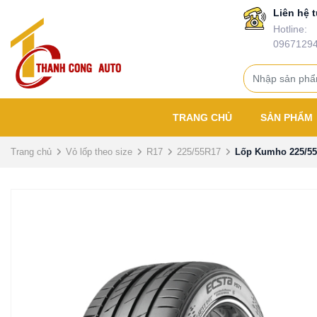
Liên hệ t
Hotline:
0967129
TRANG CHỦ
SẢN PHẨM
Trang chủ
Vỏ lốp theo size
R17
225/55R17
Lốp Kumho 225/55