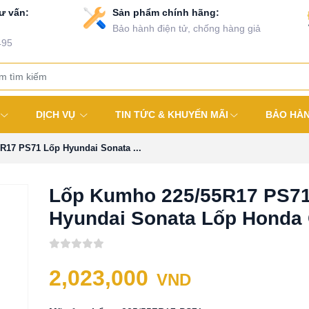
ư vấn:
Sản phẩm chính hãng:
Bảo hành điện tử, chống hàng giả
495
DỊCH VỤ
TIN TỨC & KHUYẾN MÃI
BẢO HÀ
R17 PS71 Lốp Hyundai Sonata ...
Lốp Kumho 225/55R17 PS7
Hyundai Sonata Lốp Honda
2,023,000
VND