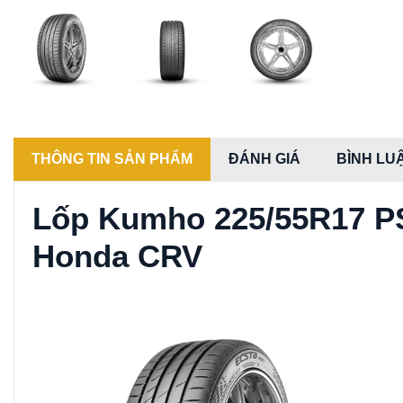
THÔNG TIN SẢN PHẨM
ĐÁNH GIÁ
BÌNH LU
Lốp Kumho 225/55R17 P
Honda CRV