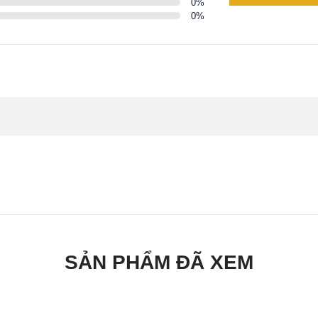
0
%
0
%
SẢN PHẨM ĐÃ XEM