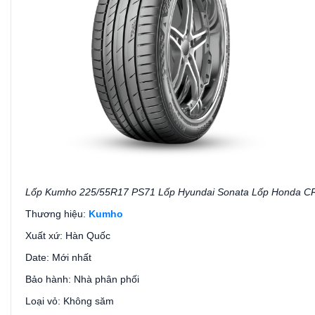
Lốp Kumho 225/55R17 PS71 Lốp Hyundai Sonata Lốp Honda C
Thương hiệu:
Kumho
Xuất xứ: Hàn Quốc
Date: Mới nhất
Bảo hành: Nhà phân phối
Loại vỏ: Không săm