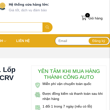
Hệ thống cửa hàng lớn:
Giá tốt, dịch vụ đảm bảo
0
Giỏ hàng
Đăng ký
NH
LIÊN HỆ
1 Lốp
YÊN TÂM KHI MUA HÀNG
 CRV
THÀNH CÔNG AUTO
Miễn phí vận chuyển toàn quốc
Được đồng kiểm và thanh toán sau khi
nhận hàng
1 đổi 1 trong 7 ngày (nếu có lỗi)