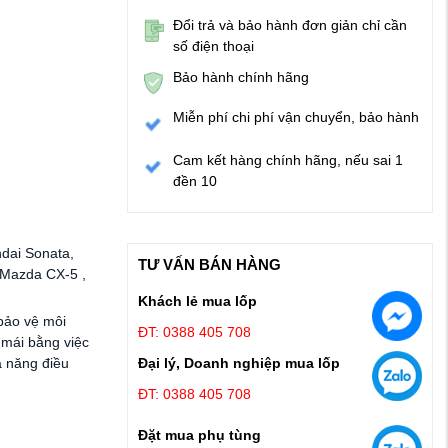
Đổi trả và bảo hành đơn giản chỉ cần
số điện thoại
Bảo hành chính hãng
Miễn phí chi phí vận chuyển, bảo hành
Cam kết hàng chính hãng, nếu sai 1
đền 10
dai Sonata,
TƯ VẤN BÁN HÀNG
 Mazda CX-5 ,
Khách lẻ mua lốp
 bảo vệ môi
ĐT: 0388 405 708
 mái bằng việc
Đại lý, Doanh nghiệp mua lốp
ả năng điều
ĐT: 0388 405 708
Đặt mua phụ tùng