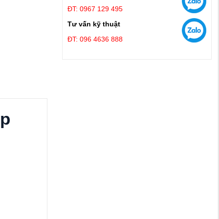
ĐT: 0967 129 495
Tư vấn kỹ thuật
ĐT: 096 4636 888
ốp