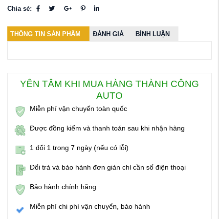
Chia sẻ:
THÔNG TIN SẢN PHẨM
ĐÁNH GIÁ
BÌNH LUẬN
YÊN TÂM KHI MUA HÀNG THÀNH CÔNG
AUTO
Miễn phí vận chuyển toàn quốc
Được đồng kiểm và thanh toán sau khi nhận hàng
1 đổi 1 trong 7 ngày (nếu có lỗi)
Đổi trả và bảo hành đơn giản chỉ cần số điện thoại
Bảo hành chính hãng
Miễn phí chi phí vận chuyển, bảo hành