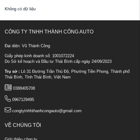
Không có dữ liệu
CÔNG TY TNHH THÀNH CÔNG AUTO
Đại diện: Vũ Thành Công
Giấy phép kinh doanh số: 1001072224
Do Sở kế hoạch và Đầu tư Thái Bình cấp ngày 24/09/2023
Trụ sở :
Lô 31 Đường Trần Thủ Độ, Phường Tiền Phong, Thành phố
Thái Bình, Tỉnh Thái Bình, Việt Nam
0388405708
0967129495
congtytnhhthanhcongauto@gmail.com
VỀ CHÚNG TÔI
Giới thiệu công ty