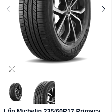
Lốp Michelin 235/60R17 Primacy