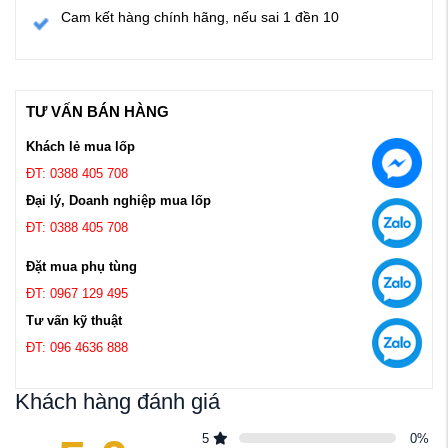
Cam kết hàng chính hãng, nếu sai 1 đền 10
TƯ VẤN BÁN HÀNG
Khách lẻ mua lốp
ĐT: 0388 405 708
Đại lý, Doanh nghiệp mua lốp
ĐT: 0388 405 708
Đặt mua phụ tùng
ĐT: 0967 129 495
Tư vấn kỹ thuật
ĐT: 096 4636 888
Khách hàng đánh giá
5
0
%