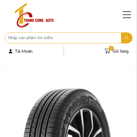
0
Tài khoản
Giỏ hàng