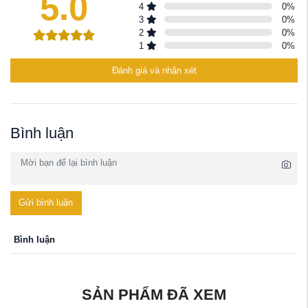
5.0
4
0
%
3
0
%
2
0
%
1
0
%
Đánh giá và nhận xét
Bình luận
Gửi bình luận
Bình luận
SẢN PHẨM ĐÃ XEM