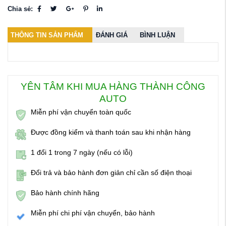
Chia sẻ:
THÔNG TIN SẢN PHẨM
ĐÁNH GIÁ
BÌNH LUẬN
YÊN TÂM KHI MUA HÀNG THÀNH CÔNG
AUTO
Miễn phí vận chuyển toàn quốc
Được đồng kiểm và thanh toán sau khi nhận hàng
1 đổi 1 trong 7 ngày (nếu có lỗi)
Đổi trả và bảo hành đơn giản chỉ cần số điện thoại
Bảo hành chính hãng
Miễn phí chi phí vận chuyển, bảo hành