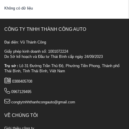
Không có dữ liệu
CÔNG TY TNHH THÀNH CÔNG AUTO
Đại diện: Vũ Thành Công
Giấy phép kinh doanh số: 1001072224
Do Sở kế hoạch và Đầu tư Thái Bình cấp ngày 24/09/2023
Trụ sở :
Lô 31 Đường Trần Thủ Độ, Phường Tiền Phong, Thành phố
Thái Bình, Tỉnh Thái Bình, Việt Nam
0388405708
0967129495
congtytnhhthanhcongauto@gmail.com
VỀ CHÚNG TÔI
Giới thiệu công ty