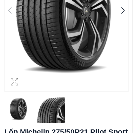
Lốp Michelin 275/50R21 Pilot Sport