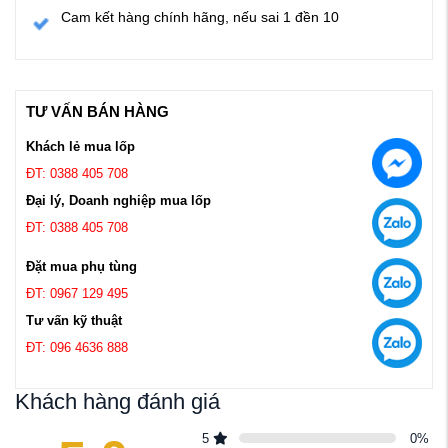
Cam kết hàng chính hãng, nếu sai 1 đền 10
TƯ VẤN BÁN HÀNG
Khách lẻ mua lốp
ĐT: 0388 405 708
Đại lý, Doanh nghiệp mua lốp
ĐT: 0388 405 708
Đặt mua phụ tùng
ĐT: 0967 129 495
Tư vấn kỹ thuật
ĐT: 096 4636 888
Khách hàng đánh giá
5
0
%