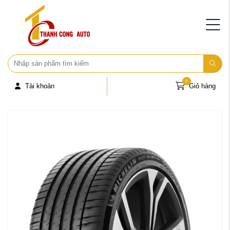
0
Tài khoản
Giỏ hàng