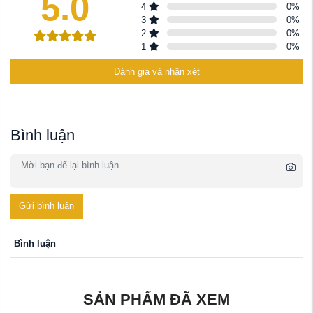
5.0
4
0
%
3
0
%
2
0
%
1
0
%
Đánh giá và nhận xét
Bình luận
Gửi bình luận
Bình luận
SẢN PHẨM ĐÃ XEM