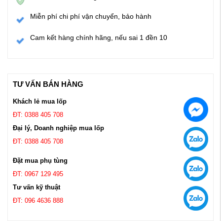
Miễn phí chi phí vận chuyển, bảo hành
Cam kết hàng chính hãng, nếu sai 1 đền 10
TƯ VẤN BÁN HÀNG
Khách lẻ mua lốp
ĐT: 0388 405 708
Đại lý, Doanh nghiệp mua lốp
ĐT: 0388 405 708
Đặt mua phụ tùng
ĐT: 0967 129 495
Tư vấn kỹ thuật
ĐT: 096 4636 888