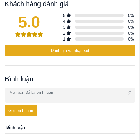
Khách hàng đánh giá
5.0
5
0
%
4
0
%
3
0
%
2
0
%
1
0
%
Đánh giá và nhận xét
Bình luận
Gửi bình luận
Bình luận