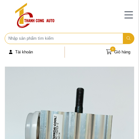
0
Tài khoản
Giỏ hàng