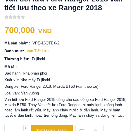
tiết lưu theo xe Ranger 2018
700,000
VND
Mã sản phẩm:
VPE-15QTEX-2
Danh mục:
Van Tiết Lưu
Thương hiệu:
Fujikoki
Mô tả :
Bảo hành: Nhà phân phối
Xuất xứ: Nhà máy Fujikoki
Dòng xe: Ford Ranger 2018, Mazda BT50 (van theo xe)
Loại van: Van vuông
Van tiết lưu Ford Ranger 2018 dùng cho các dòng xe Ford Ranger 2018,
Mazda BT50. Thay Van tiết lưu Ford Ranger khi máy lạnh không lạnh
hoặc làm lạnh rất yếu. Máy lạnh chảy nước ở dàn lạnh. Máy bị bám
tuyết ở dàn lạnh, hoặc trên ống đồng. Máy lạnh chạy và dừng liên tục.