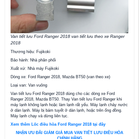
Van tiết lưu Ford Ranger 2018 van tiết lưu theo xe Ranger
2018
Thương hiệu: Fujikoki
Bảo hành: Nhà phân phối
Xuất xứ: Nhà máy Fujikoki
Dòng xe: Ford Ranger 2018, Mazda BT50 (van theo xe)
Loại van: Van vuông
Van tiết lưu Ford Ranger 2018 dùng cho các dòng xe Ford
Ranger 2018, Mazda BT50. Thay Van tiết lưu Ford Ranger khi
máy lạnh không lạnh hoặc làm lạnh rất yếu. Máy lạnh chảy nước
ở dàn lạnh. Máy bị bám tuyết ở dàn lạnh, hoặc trên ống đồng.
Máy lạnh chạy và dừng liên tục.
Xem thêm Lốc điều hòa Ford Ranger 2018 tại đây
NHẬN ƯU ĐÃI GIẢM GIÁ MUA VAN TIẾT LƯU ĐIỀU HÒA
CHÍNH HÃNG