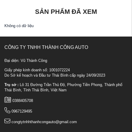
SẢN PHẨM ĐÃ XEM
Không có dữ liệu
CÔNG TY TNHH THÀNH CÔNG AUTO
Đại diện: Vũ Thành Công
Giấy phép kinh doanh số: 1001072224
Do Sở kế hoạch và Đầu tư Thái Bình cấp ngày 24/09/2023
Trụ sở :
Lô 31 Đường Trần Thủ Độ, Phường Tiền Phong, Thành phố
Thái Bình, Tỉnh Thái Bình, Việt Nam
0388405708
0967129495
congtytnhhthanhcongauto@gmail.com