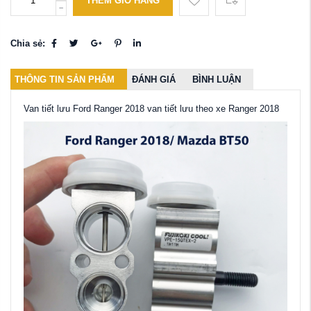
THÊM GIỎ HÀNG
Chia sẻ:
THÔNG TIN SẢN PHẨM
ĐÁNH GIÁ
BÌNH LUẬN
Van tiết lưu Ford Ranger 2018 van tiết lưu theo xe Ranger 2018