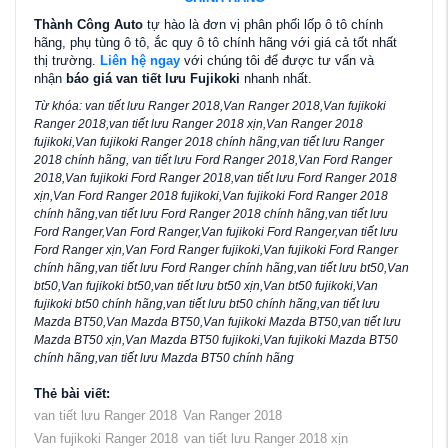
Thành Công Auto
tự hào là đơn vị phân phối lốp ô tô chính
hãng, phụ tùng ô tô, ắc quy ô tô chính hãng với giá cả tốt nhất
thị trường.
Liên hệ ngay
với chúng tôi để được tư vấn và
nhận
báo giá van tiết lưu Fujikoki
nhanh nhất.
Từ khóa:
van tiết lưu Ranger 2018,Van Ranger 2018,Van fujikoki
Ranger 2018,van tiết lưu Ranger 2018 xịn,Van Ranger 2018
fujikoki,Van fujikoki Ranger 2018 chính hãng,van tiết lưu Ranger
2018 chính hãng, van tiết lưu Ford Ranger 2018,Van Ford Ranger
2018,Van fujikoki Ford Ranger 2018,van tiết lưu Ford Ranger 2018
xịn,Van Ford Ranger 2018 fujikoki,Van fujikoki Ford Ranger 2018
chính hãng,van tiết lưu Ford Ranger 2018 chính hãng,van tiết lưu
Ford Ranger,Van Ford Ranger,Van fujikoki Ford Ranger,van tiết lưu
Ford Ranger xịn,Van Ford Ranger fujikoki,Van fujikoki Ford Ranger
chính hãng,van tiết lưu Ford Ranger chính hãng,van tiết lưu bt50,Van
bt50,Van fujikoki bt50,van tiết lưu bt50 xịn,Van bt50 fujikoki,Van
fujikoki bt50 chính hãng,van tiết lưu bt50 chính hãng,van tiết lưu
Mazda BT50,Van Mazda BT50,Van fujikoki Mazda BT50,van tiết lưu
Mazda BT50 xịn,Van Mazda BT50 fujikoki,Van fujikoki Mazda BT50
chính hãng,van tiết lưu Mazda BT50 chính hãng
Thẻ bài viết:
van tiết lưu Ranger 2018
Van Ranger 2018
Van fujikoki Ranger 2018
van tiết lưu Ranger 2018 xịn