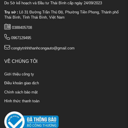
Do Sở kế hoạch và Đầu tư Thái Bình cấp ngày 24/09/2023
Trụ sở :
Lô 31 Đường Trần Thủ Độ, Phường Tiền Phong, Thành phố
Thái Bình, Tỉnh Thái Bình, Việt Nam
0388405708
0967129495
congtytnhhthanhcongauto@gmail.com
VỀ CHÚNG TÔI
Giới thiệu công ty
Điều khoản giao dịch
Chính sách bảo mật
Hình thức thanh toán