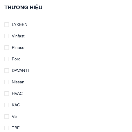
THƯƠNG HIỆU
LYKEEN
Vinfast
Pinaco
Ford
DAVANTI
Nissan
HVAC
KAC
V5
TBF