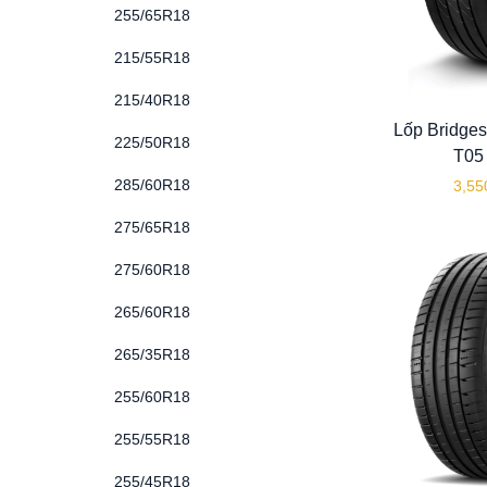
255/65R18
215/55R18
215/40R18
Lốp Bridge
225/50R18
T05
285/60R18
3,55
275/65R18
275/60R18
265/60R18
265/35R18
255/60R18
255/55R18
255/45R18