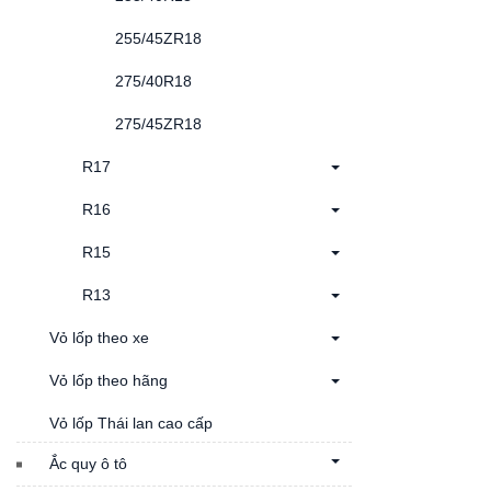
255/45ZR18
275/40R18
275/45ZR18
R17
R16
R15
R13
Vỏ lốp theo xe
Vỏ lốp theo hãng
Vỏ lốp Thái lan cao cấp
Ắc quy ô tô