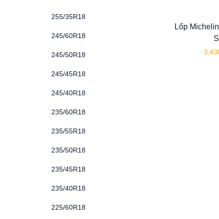
255/35R18
Lốp Michelin
245/60R18
S
3,43
245/50R18
245/45R18
245/40R18
235/60R18
235/55R18
235/50R18
235/45R18
235/40R18
225/60R18