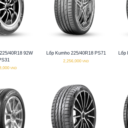
 225/40R18 92W
Lốp Kumho 225/40R18 PS71
Lốp
PS31
2,256,000
VND
8,000
VND