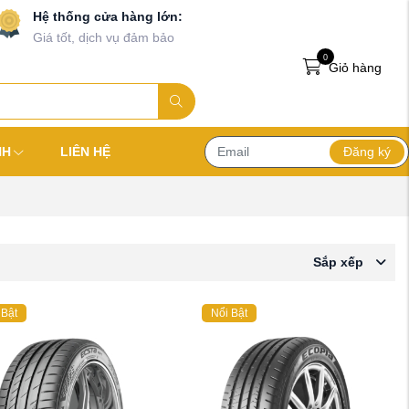
Hệ thống cửa hàng lớn:
Giá tốt, dịch vụ đảm bảo
0
Giỏ hàng
Đăng ký
NH
LIÊN HỆ
Sắp xếp
 Bật
Nổi Bật