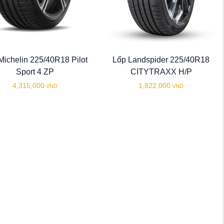
Michelin 225/40R18 Pilot
Lốp Landspider 225/40R18
Sport 4 ZP
CITYTRAXX H/P
4,315,000
1,822,000
VND
VND